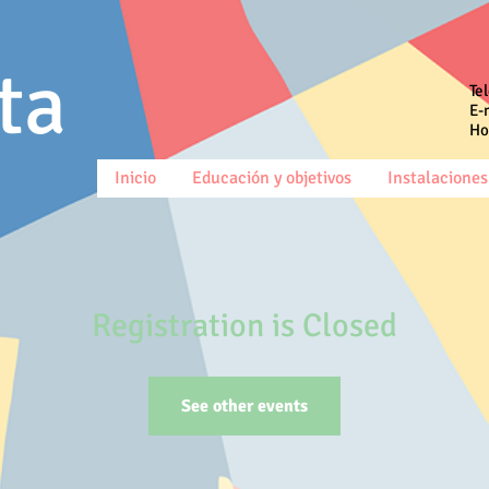
ta
Te
E-
Ho
Inicio
Educación y objetivos
Instalaciones 
Registration is Closed
See other events